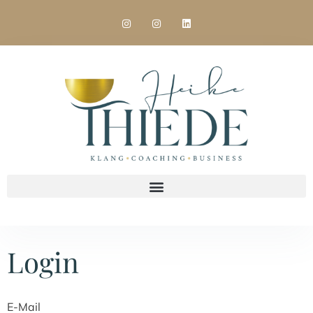
Login
E-Mail