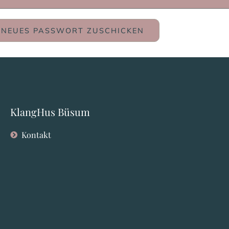
KlangHus Büsum
Kontakt