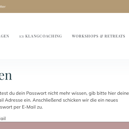
ter
AGEN
1:1 KLANGCOACHING
WORKSHOPS & RETREATS
en
ltest du dein Passwort nicht mehr wissen, gib bitte hier deine
il Adresse ein. Anschließend schicken wir die ein neues
swort per E-Mail zu.
ail