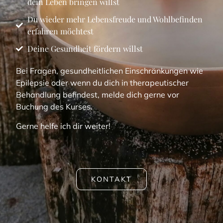
dein Leben bringen willst
Du wieder mehr Lebensfreude und Wohlbefinden
erfahren möchtest
Deine Gesundheit fördern willst
Bei Fragen, gesundheitlichen Einschränkungen wie
Epilepsie oder wenn du dich in therapeutischer
Behandlung befindest, melde dich gerne vor
Buchung des Kurses.
Gerne helfe ich dir weiter!
KONTAKT