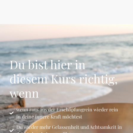
Du bist hier in
diesem Kurs richtig,
wenn
wenn raus aus der Erschöpfungrein wieder rein
in deine innere Kraft möchtest
Du wieder mehr Gelassenheit und Achtsamkeit in