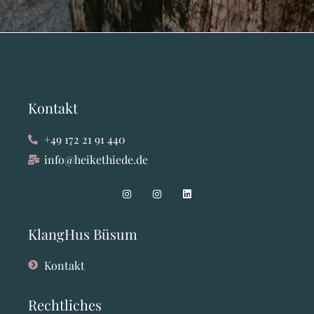
Kontakt
+49 172 21 91 440
info@heikethiede.de
KlangHus Büsum
Kontakt
Rechtliches