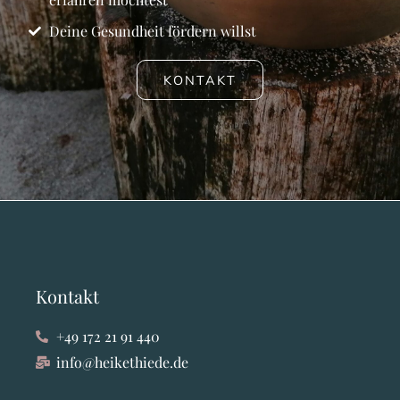
Deine Gesundheit fördern willst
KONTAKT
Kontakt
+49 172 21 91 440
info@heikethiede.de