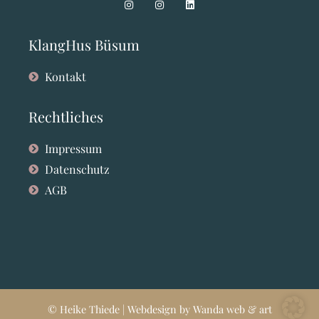
KlangHus Büsum
Kontakt
Rechtliches
Impressum
Datenschutz
AGB
© Heike Thiede | Webdesign by Wanda web & art