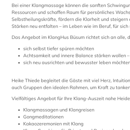
Bei einer Klangmassage können die sanften Schwingunge
Ressourcen und schaffen Raum für persönliches Wachstu
Selbstheilungskräfte, fördern die Klarheit und steiger
Stärken neu entfalten – im Leben wie im Beruf, für sich
Das Angebot im KlangHus Büsum richtet sich an alle, d
sich selbst tiefer spüren möchten
Achtsamkeit und innere Balance stärken wollen –
sich neu ausrichten und bewusster leben möchte
Heike Thiede begleitet die Gäste mit viel Herz, Intui
auch Gruppen den idealen Rahmen, um Kraft zu tanken,
Vielfältiges Angebot für Ihre Klang-Auszeit nahe Heide
Klangmassagen und Klangreisen
Gongmeditationen
Kakaozeremonien mit Klang