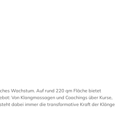
liches Wachstum. Auf rund 220 qm Fläche bietet
gebot: Von Klangmassagen und Coachings über Kurse,
teht dabei immer die transformative Kraft der Klänge