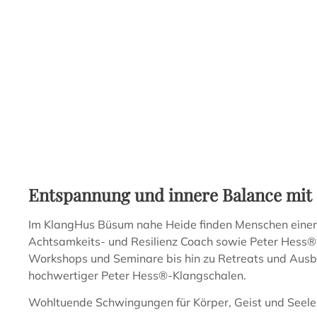
KlangHus Büsum Achtsamkeit & 
Entspannung und innere Balance mit
Im KlangHus Büsum nahe Heide finden Menschen einen 
Achtsamkeits- und Resilienz Coach sowie Peter Hess®
Workshops und Seminare bis hin zu Retreats und Ausbi
hochwertiger Peter Hess®-Klangschalen.
Wohltuende Schwingungen für Körper, Geist und Seele