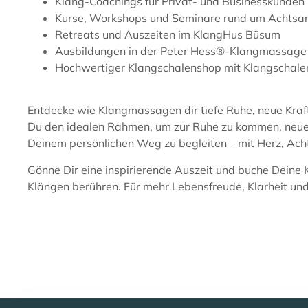
Klang-Coachings für Privat- und Businesskunden
Kurse, Workshops und Seminare rund um Achtsam
Retreats und Auszeiten im KlangHus Büsum
Ausbildungen in der Peter Hess®-Klangmassage
Hochwertiger Klangschalenshop mit Klangschale
Entdecke wie Klangmassagen dir tiefe Ruhe, neue Kraf
Du den idealen Rahmen, um zur Ruhe zu kommen, neue En
Deinem persönlichen Weg zu begleiten – mit Herz, Acht
Gönne Dir eine inspirierende Auszeit und buche Deine
Klängen berühren. Für mehr Lebensfreude, Klarheit und