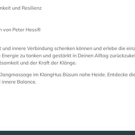
keit und Resilienz
n von Peter Hess®
t und innere Verbindung schenken können und erlebe die ei
ergie zu tanken und gestärkt in Deinen Alltag zurückzukehre
samkeit und der Kraft der Klänge.
 Klangmassage im KlangHus Büsum nahe Heide. Entdecke die 
 innere Balance.