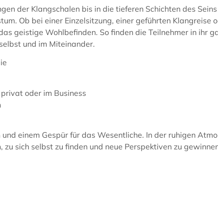
n der Klangschalen bis in die tieferen Schichten des Seins 
m. Ob bei einer Einzelsitzung, einer geführten Klangreise o
n das geistige Wohlbefinden. So finden die Teilnehmer in ihr 
 selbst und im Miteinander.
ie
 privat oder im Business
n
tion und einem Gespür für das Wesentliche. In der ruhigen At
 zu sich selbst zu finden und neue Perspektiven zu gewinnen