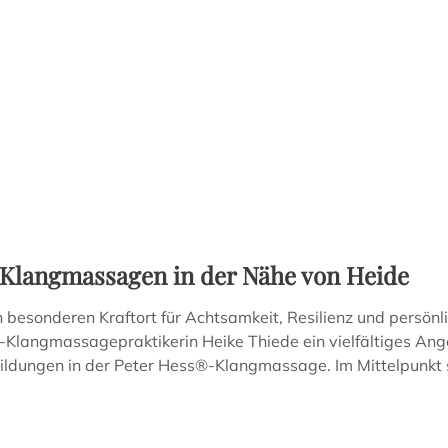
Entspannung
 Klangmassagen in der Nähe von Heide
besonderen Kraftort für Achtsamkeit, Resilienz und persön
-Klangmassagepraktikerin Heike Thiede ein vielfältiges An
ldungen in der Peter Hess®-Klangmassage. Im Mittelpunkt s