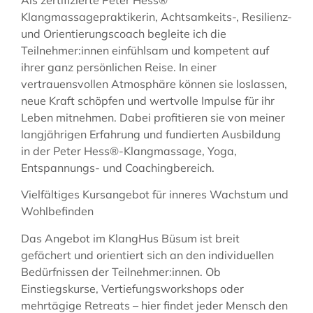
Als zertifizierte Peter Hess®
Klangmassagepraktikerin, Achtsamkeits-, Resilienz-
und Orientierungscoach begleite ich die
Teilnehmer:innen einfühlsam und kompetent auf
ihrer ganz persönlichen Reise. In einer
vertrauensvollen Atmosphäre können sie loslassen,
neue Kraft schöpfen und wertvolle Impulse für ihr
Leben mitnehmen. Dabei profitieren sie von meiner
langjährigen Erfahrung und fundierten Ausbildung
in der Peter Hess®-Klangmassage, Yoga,
Entspannungs- und Coachingbereich.
Vielfältiges Kursangebot für inneres Wachstum und
Wohlbefinden
Das Angebot im KlangHus Büsum ist breit
gefächert und orientiert sich an den individuellen
Bedürfnissen der Teilnehmer:innen. Ob
Einstiegskurse, Vertiefungsworkshops oder
mehrtägige Retreats – hier findet jeder Mensch den