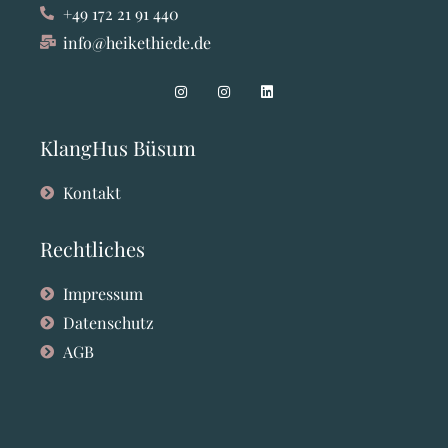
+49 172 21 91 440
info@heikethiede.de
KlangHus Büsum
Kontakt
Rechtliches
Impressum
Datenschutz
AGB