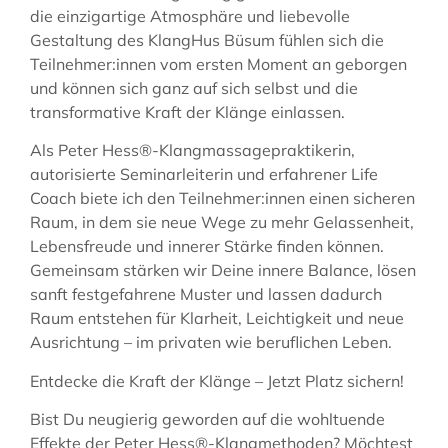
die einzigartige Atmosphäre und liebevolle
Gestaltung des KlangHus Büsum fühlen sich die
Teilnehmer:innen vom ersten Moment an geborgen
und können sich ganz auf sich selbst und die
transformative Kraft der Klänge einlassen.
Als Peter Hess®-Klangmassagepraktikerin,
autorisierte Seminarleiterin und erfahrener Life
Coach biete ich den Teilnehmer:innen einen sicheren
Raum, in dem sie neue Wege zu mehr Gelassenheit,
Lebensfreude und innerer Stärke finden können.
Gemeinsam stärken wir Deine innere Balance, lösen
sanft festgefahrene Muster und lassen dadurch
Raum entstehen für Klarheit, Leichtigkeit und neue
Ausrichtung – im privaten wie beruflichen Leben.
Entdecke die Kraft der Klänge – Jetzt Platz sichern!
Bist Du neugierig geworden auf die wohltuende
Effekte der Peter Hess®-Klangmethoden? Möchtest