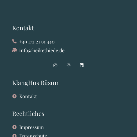
Kontakt
+49 172 21 91 440
info@heikethiede.de
KlangHus Büsum
Kontakt
Rechtliches
Impressum
Datenschutz