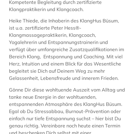
Kompetente Begleitung durch zertifizierte
Klangpraktikerin und Klangcoach.
Heike Thiede, die Inhaberin des KlangHus Büsum,
ist u.a. zertifizierte Peter Hess®-
Klangmassagepraktikerin, Klangcoach,
Yogalehrerin und Entspannungstrainerin und
verfügt über umfangreiche Zusatzqualifikationen im
Bereich Klang, Entspannung und Coaching. Mit viel
Herz, Intuition und einem Blick für das Wesentliche
begleitet sie Dich auf Deinem Weg zu mehr
Gelassenheit, Lebensfreude und innerem Frieden.
Gönne Dir diese wohltuende Auszeit vom Alltag und
tanke neue Energie in der wohltuenden,
entspannenden Atmosphäre des KlangHus Büsum.
Egal ob Du Stressabbau, Burnout-Prävention oder
einfach nur tiefe Entspannung suchst – hier bist Du
genau richtig. Vereinbare noch heute einen Termin
und beschenken Dich selbst mit einer