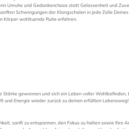
nn Unruhe und Gedankenchaos statt Gelassenheit und Zuver
sanften Schwingungen der Klangschalen in jede Zelle Deines 
in Körper wohltuende Ruhe erfahren.
 Stärke gewonnen und sich ein Leben voller Wohlbefinden, 
ft und Energie wieder zurück zu deinen erfüllten Lebensweg!
hkeit, sanft zu entspannen, den Fokus zu halten sowie Ihr