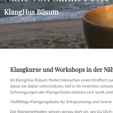
KlangHus Büsum
Klangkurse und Workshops in der Nä
Im KlangHus Büsum finden Menschen einen Kraftort zum
diese sie dabei unterstützen, tief in ihr Innerstes ei
Schwingungen der Klangschalen können sich sanft und doc
Vielfältige Klangangebote für Entspannung und innere
Die Klangmethoden setzen genau dort an, wo Du Dich er