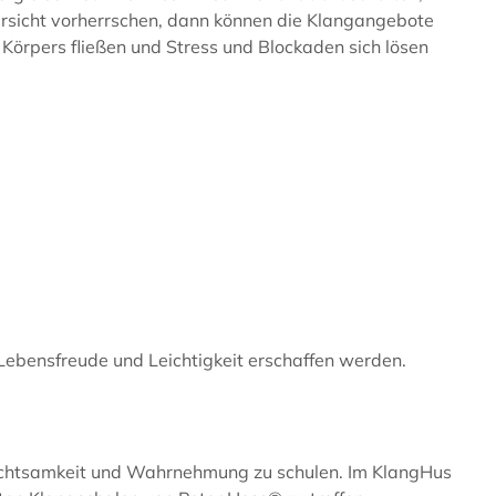
sicht vorherrschen, dann können die Klangangebote
Körpers fließen und Stress und Blockaden sich lösen
Lebensfreude und Leichtigkeit erschaffen werden.
e Achtsamkeit und Wahrnehmung zu schulen. Im KlangHus