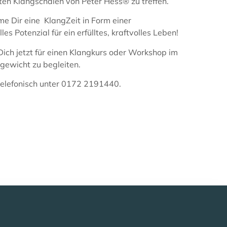
en Klangschalen von Peter Hess® zu treffen.
e Dir eine KlangZeit in Form einer
Potenzial für ein erfülltes, kraftvolles Leben!
ch jetzt für einen Klangkurs oder Workshop im
gewicht zu begleiten.
elefonisch unter 0172 2191440.