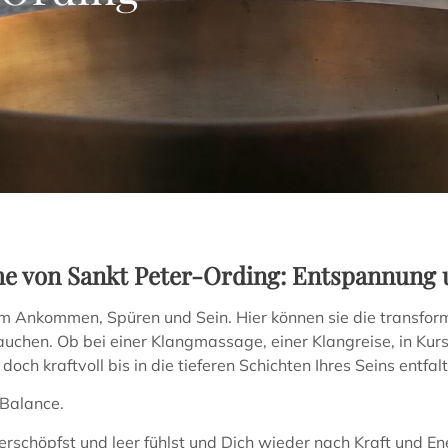
he von Sankt Peter-Ording: Entspannung
 Ankommen, Spüren und Sein. Hier können sie die transform
nzutauchen. Ob bei einer Klangmassage, einer Klangreise, in K
h kraftvoll bis in die tieferen Schichten Ihres Seins entfalt
 Balance.
schöpfst und leer fühlst und Dich wieder nach Kraft und Ene