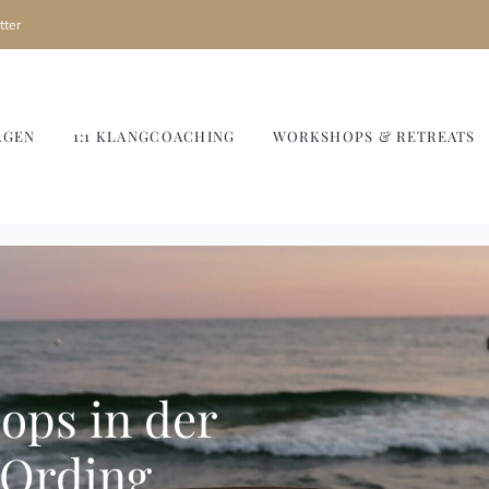
ter
AGEN
1:1 KLANGCOACHING
WORKSHOPS & RETREATS
ops in der
 Ording