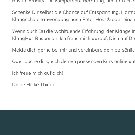
Büsum erhältst Du kompetente Beratung, um für Dich d
Schenke Dir selbst die Chance auf Entspannung, Harmon
Klangschalenanwendung nach Peter Hess® oder einem ind
Wenn auch Du die wohltuende Erfahrung der Klänge im
KlangHus Büsum an. Ich freue mich darauf, Dich auf D
Melde dich gerne bei mir und vereinbare dein persönl
Oder buche dir gleich deinen passenden Kurs online un
Ich freue mich auf dich!
Deine Heike Thiede