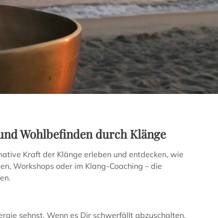
 und Wohlbefinden durch Klänge
ative Kraft der Klänge erleben und entdecken, wie
ursen, Workshops oder im Klang-Coaching – die
en.
rgie sehnst. Wenn es Dir schwerfällt abzuschalten,