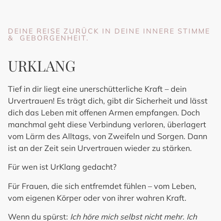
DEINE REISE ZURÜCK IN DEINE INNERE STIMME
& GEBORGENHEIT.
URKLANG
Tief in dir liegt eine unerschütterliche Kraft –
dein
Urvertrauen!
Es trägt dich, gibt dir Sicherheit und lässt
dich das Leben mit offenen Armen empfangen. Doch
manchmal geht diese Verbindung verloren, überlagert
vom Lärm des Alltags, von Zweifeln und Sorgen. Dann
ist an der Zeit sein Urvertrauen wieder zu stärken.
Für wen ist UrKlang gedacht?
Für Frauen, die sich entfremdet fühlen – vom Leben,
vom eigenen Körper oder von ihrer wahren Kraft.
Wenn du spürst:
Ich höre mich selbst nicht mehr. Ich