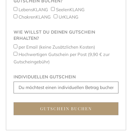
GUTSCHEIN BUCHEN?
LebensKLANG
SeelenKLANG
ChakrenKLANG
UrKLANG
WIE WILLST DU DEINEN GUTSCHEIN
ERHALTEN?
per Email (keine Zusätzlichen Kosten)
Hochwertigen Gutschein per Post (9,90 € zur
Gutscheingebühr)
INDIVIDUELLEN GUTSCHEIN
GUTSCHEIN BUCHEN