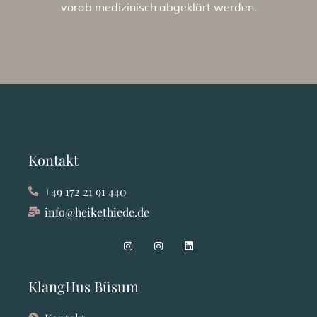
vorab medizinisch abgeklärt werden.
Kontakt
+49 172 21 91 440
info@heikethiede.de
KlangHus Büsum