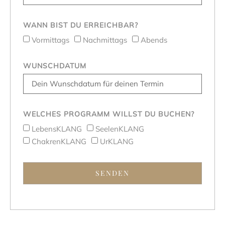
WANN BIST DU ERREICHBAR?
Vormittags
Nachmittags
Abends
WUNSCHDATUM
WELCHES PROGRAMM WILLST DU BUCHEN?
LebensKLANG
SeelenKLANG
ChakrenKLANG
UrKLANG
SENDEN