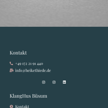
Kontakt
+49 172 21 91 440
info@heikethiede.de
KlangHus Büsum
Kontakt