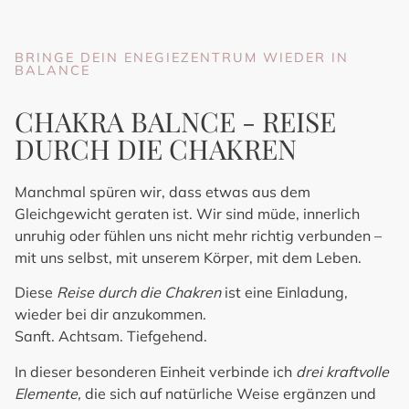
BRINGE DEIN ENEGIEZENTRUM WIEDER IN
BALANCE
CHAKRA BALNCE - REISE
DURCH DIE CHAKREN
Manchmal spüren wir, dass etwas aus dem
Gleichgewicht geraten ist. Wir sind müde, innerlich
unruhig oder fühlen uns nicht mehr richtig verbunden –
mit uns selbst, mit unserem Körper, mit dem Leben.
Diese
Reise durch die Chakren
ist eine Einladung,
wieder bei dir anzukommen.
Sanft. Achtsam. Tiefgehend.
In dieser besonderen Einheit verbinde ich
drei kraftvolle
Elemente
,
die sich auf natürliche Weise ergänzen und