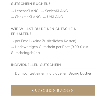
GUTSCHEIN BUCHEN?
LebensKLANG
SeelenKLANG
ChakrenKLANG
UrKLANG
WIE WILLST DU DEINEN GUTSCHEIN
ERHALTEN?
per Email (keine Zusätzlichen Kosten)
Hochwertigen Gutschein per Post (9,90 € zur
Gutscheingebühr)
INDIVIDUELLEN GUTSCHEIN
GUTSCHEIN BUCHEN