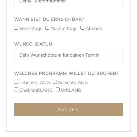
WANN BIST DU ERREICHBAR?
Vormittags
Nachmittags
Abends
WUNSCHDATUM
WELCHES PROGRAMM WILLST DU BUCHEN?
LebensKLANG
SeelenKLANG
ChakrenKLANG
UrKLANG
SENDEN