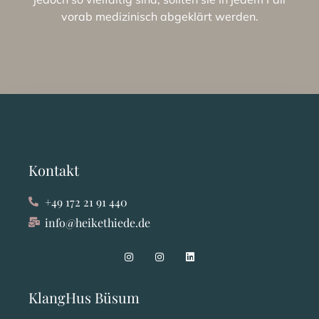
vorab medizinisch abgeklärt werden.
Kontakt
+49 172 21 91 440
info@heikethiede.de
KlangHus Büsum