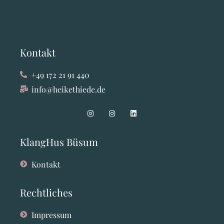
Kontakt
+49 172 21 91 440
info@heikethiede.de
KlangHus Büsum
Kontakt
Rechtliches
Impressum