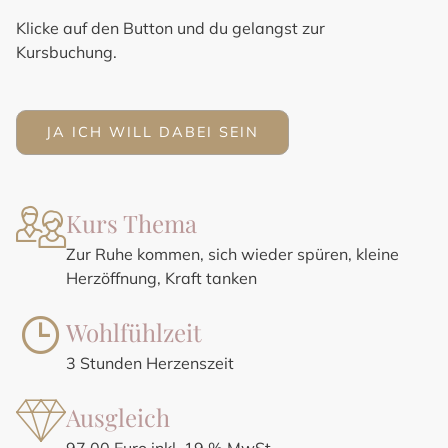
Klicke auf den Button und du gelangst zur
Kursbuchung.
JA ICH WILL DABEI SEIN
Kurs Thema
Zur Ruhe kommen, sich wieder spüren, kleine
Herzöffnung, Kraft tanken
Wohlfühlzeit
3 Stunden Herzenszeit
Ausgleich
97,00 Euro inkl. 19 % MwSt.