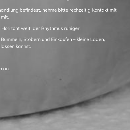
handlung befindest, nehme bitte rechzeitig Kontakt mit
 mit.
 Horizont weit, der Rhythmus ruhiger.
 Bummeln, Stöbern und Einkaufen – kleine Läden,
 lassen kannst.
h an.