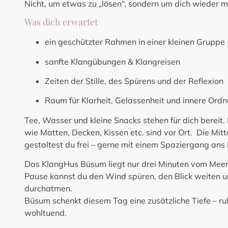
Nicht, um etwas zu „lösen“, sondern um dich wieder mi
Was dich erwartet
ein geschützter Rahmen in einer kleinen Gruppe
sanfte Klangübungen & Klangreisen
Zeiten der Stille, des Spürens und der Reflexion
Raum für Klarheit, Gelassenheit und innere Ord
Tee, Wasser und kleine Snacks stehen für dich bereit
wie Matten, Decken, Kissen etc. sind vor Ort. Die Mi
gestaltest du frei – gerne mit einem Spaziergang ans
Das KlangHus Büsum liegt nur drei Minuten vom Meer e
Pause kannst du den Wind spüren, den Blick weiten 
durchatmen.
Büsum schenkt diesem Tag eine zusätzliche Tiefe – ruh
wohltuend.