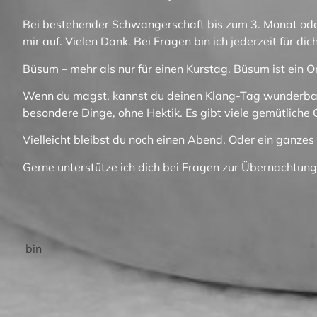
Bei bestehender Schwangerschaft
bis zum 3. Monat ode
mir auf. Vielen Dank. Bei Fragen bin ich jederzeit für 
Büsum – mehr als nur für einen Kurstag.
Büsum ist ein O
Wenn du magst, kannst du
deinen Klang-Tag wunderbar
besondere Dinge, ohne Hektik.
Es gibt viele gemütliche
Vielleicht bleibst du noch einen Abend.
Oder ein ganze
Gerne unterstütze ich dich bei Fragen zur
Übernachtung
bin