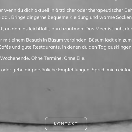
r wenn du dich aktuell in ärztlicher oder therapeutischer Be
dich da . Bringe dir gerne bequeme Kleidung und warme Socken
rt, an dem es leichtfällt, durchzuatmen.
Das Meer ist nah, der
 mit einem Besuch in Büsum verbinden
.
Büsum lädt ein zum
 Cafés und gute Restaurants, in denen du den Tag ausklingen
s Wochenende.
Ohne Termine. Ohne Eile.
oder gebe dir persönliche Empfehlungen.
Sprich mich einfac
KONTAKT