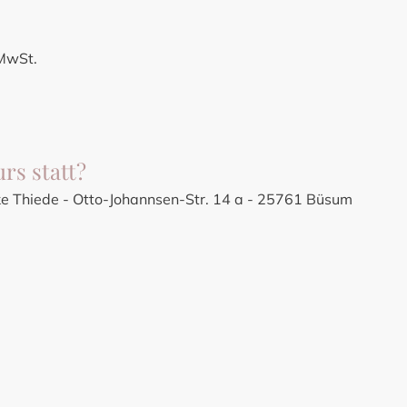
 MwSt.
rs statt?
e Thiede - Otto-Johannsen-Str. 14 a - 25761 Büsum