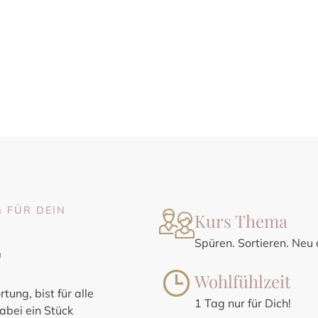
N – MIT KLANG, RUHE UND
& FÜR DEIN
Kurs Thema
Spüren. Sortieren. Neu 
T
Wohlfühlzeit
tung, bist für alle
1 Tag nur für Dich!
abei ein Stück