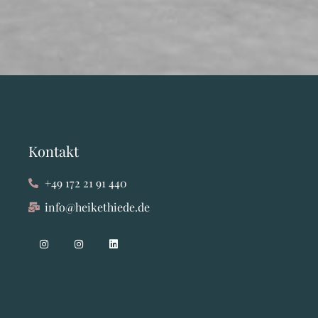
Kontakt
+49 172 21 91 440
info@heikethiede.de