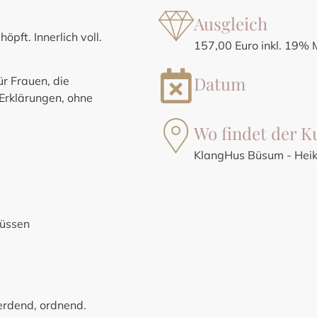
Ausgleich
öpft. Innerlich voll.
157,00 Euro inkl. 19%
Datum
für Frauen, die
Erklärungen, ohne
Wo findet der Ku
KlangHus Büsum - Heik
müssen
 erdend, ordnend.