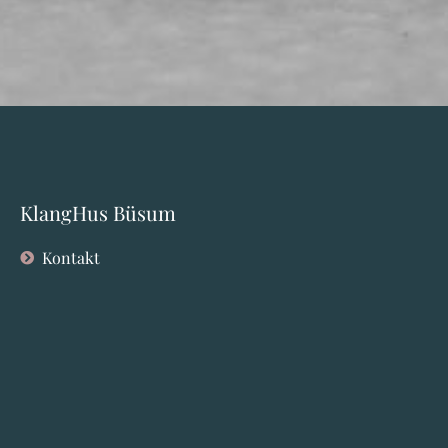
KlangHus Büsum
Kontakt