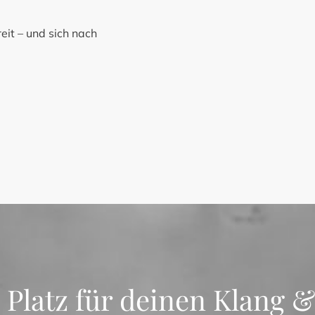
reit – und sich nach
n Platz für deinen Klang &